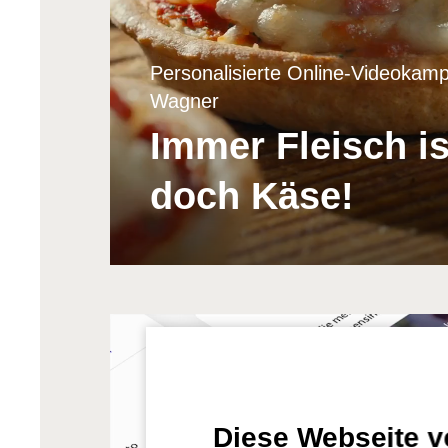
Personalisierte Online-Videokamp
Wagner
Immer Fleisch is
doch Käse!
Diese Webseite 