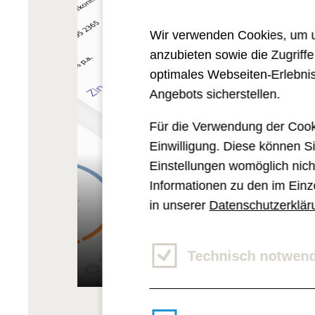
Wir verwenden Cookies, um un
anzubieten sowie die Zugriff
optimales Webseiten-Erlebnis
Angebots sicherstellen.
Für die Verwendung der Cook
Einwilligung. Diese können Si
Einstellungen womöglich nicht
Informationen zu den im Einz
in unserer
Datenschutzerklär
Individuelles 'Sparen to go' mit 
Spaß am Sparen
Technisch notwen