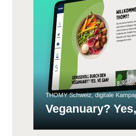
THOMY Schweiz, digitale Kampa
Veganuary? Yes,