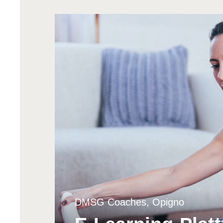
DMSG Coaches, Opigno