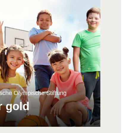
sche Olympische Stiftung
r gold