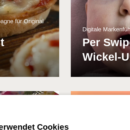
agne für Original
Digitale Markenf
t
Per Swip
Wickel‑
verwendet Cookies