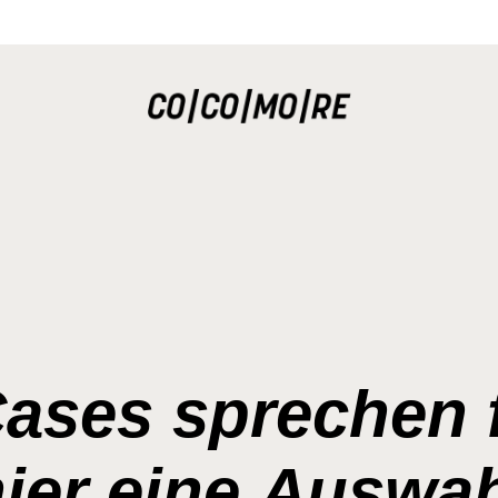
ases sprechen f
ier eine Auswa