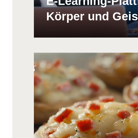
E-Learning-Platt
Körper und Geis