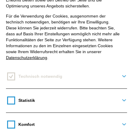
Erlebnis bieten sowie den Betrieb der Seite und die
Optimierung unseres Angebots sicherstellen.
Für die Verwendung der Cookies, ausgenommen der
technisch notwendigen, benötigen wir Ihre Einwilligung.
Diese können Sie jederzeit widerrufen. Bitte beachten Sie,
dass auf Basis Ihrer Einstellungen womöglich nicht mehr alle
Funktionalitäten der Seite zur Verfügung stehen. Weitere
Informationen zu den im Einzelnen eingesetzten Cookies
sowie Ihrem Widerrufsrecht erhalten Sie in unserer
Datenschutzerklärung
.
Technisch notwendig
Deta
Statistik
Deta
Komfort
Deta