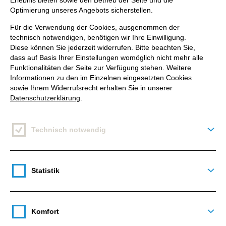
Erlebnis bieten sowie den Betrieb der Seite und die
Optimierung unseres Angebots sicherstellen.
Für die Verwendung der Cookies, ausgenommen der
technisch notwendigen, benötigen wir Ihre Einwilligung.
Diese können Sie jederzeit widerrufen. Bitte beachten Sie,
dass auf Basis Ihrer Einstellungen womöglich nicht mehr alle
Funktionalitäten der Seite zur Verfügung stehen. Weitere
Informationen zu den im Einzelnen eingesetzten Cookies
sowie Ihrem Widerrufsrecht erhalten Sie in unserer
Datenschutzerklärung
.
Technisch notwendig
Deta
Statistik
Deta
Komfort
Deta