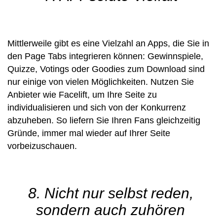
Mittlerweile gibt es eine Vielzahl an Apps, die Sie in
den Page Tabs integrieren können: Gewinnspiele,
Quizze, Votings oder Goodies zum Download sind
nur einige von vielen Möglichkeiten. Nutzen Sie
Anbieter wie
Facelift
, um Ihre Seite zu
individualisieren und sich von der Konkurrenz
abzuheben. So liefern Sie Ihren Fans gleichzeitig
Gründe, immer mal wieder auf Ihrer Seite
vorbeizuschauen.
8. Nicht nur selbst reden,
sondern auch zuhören