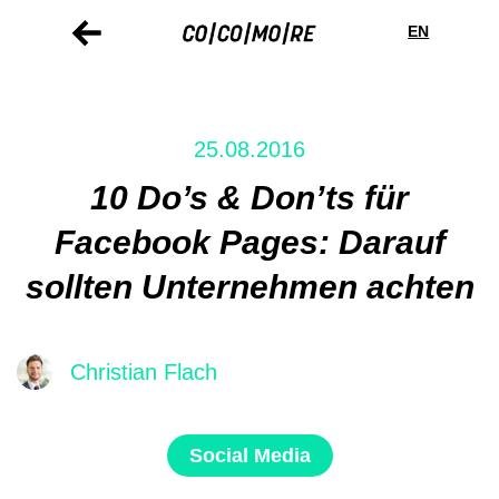
Direkt
Cookie-
zum
Einstellungen
EN
Inhalt
25.08.2016
10 Do’s & Don’ts für
Facebook Pages: Darauf
sollten Unternehmen achten
Christian Flach
Social Media