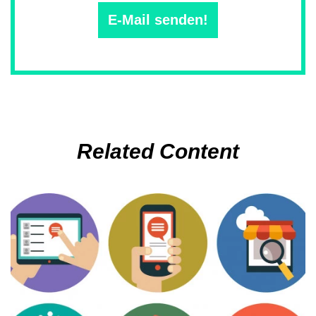
E-Mail senden!
Related Content