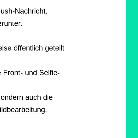
Push-Nachricht.
runter.
e öffentlich geteilt
 Front- und Selfie-
sondern auch die
ildbearbeitung
.