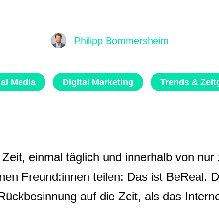
Philipp Bommersheim
ial Media
Digital Marketing
Trends & Zeit
Zeit, einmal täglich und innerhalb von nur
nen Freund:innen teilen: Das ist BeReal. D
 Rückbesinnung auf die Zeit, als das Intern