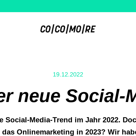
19.12.2022
er neue Social-
ue Social-Media-Trend im Jahr 2022. D
ür das Onlinemarketing in 2023? Wir hab