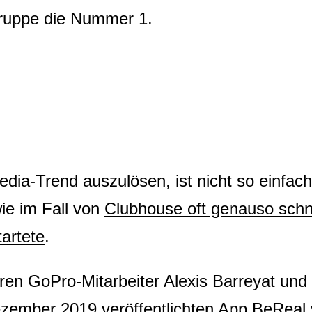
gruppe die Nummer 1.
dia-Trend auszulösen, ist nicht so einfach
ie im Fall von
Clubhouse oft genauso schn
artete
.
ren GoPro-Mitarbeiter Alexis Barreyat un
Dezember 2019 veröffentlichten App BeReal v