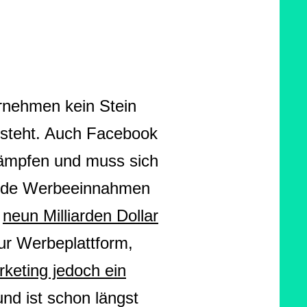
rnehmen kein Stein
k steht. Auch Facebook
kämpfen und muss sich
ende Werbeeinnahmen
:
neun Milliarden Dollar
ur Werbeplattform,
rketing jedoch ein
und ist schon längst