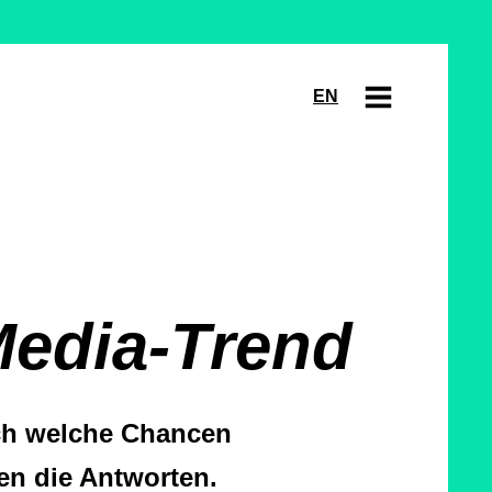
EN
Media-Trend
och welche Chancen
en die Antworten.