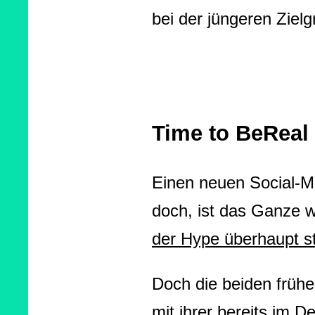
bei der jüngeren Ziel
Time to BeReal
Einen neuen Social-Me
doch, ist das Ganze w
der Hype überhaupt st
Doch die beiden frühe
mit ihrer bereits im 