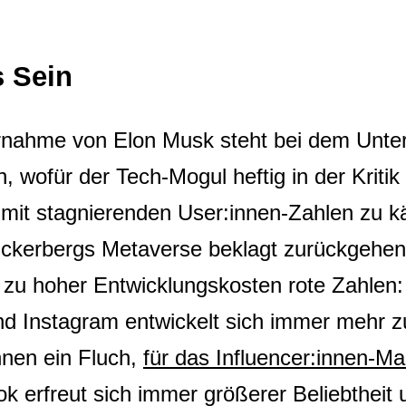
s Sein
rnahme von Elon Musk steht bei dem Unte
 wofür der Tech-Mogul heftig in der Kriti
n mit stagnierenden User:innen-Zahlen zu 
Zuckerbergs Metaverse beklagt zurückgeh
 zu hoher Entwicklungskosten rote Zahlen
nd Instagram entwickelt sich immer mehr z
nnen ein Fluch,
für das Influencer:innen-Ma
k erfreut sich immer größerer Beliebtheit 