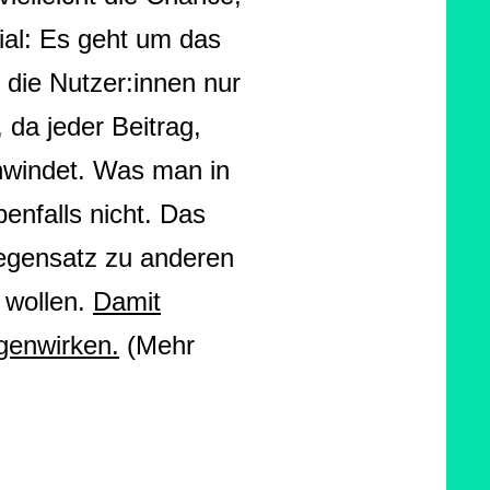
nial: Es geht um das
 die Nutzer:innen nur
 da jeder Beitrag,
hwindet. Was man in
enfalls nicht. Das
Gegensatz zu anderen
 wollen.
Damit
genwirken.
(Mehr