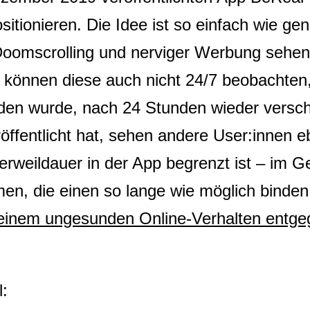
positionieren. Die Idee ist so einfach wie ge
Doomscrolling und nerviger Werbung sehen
 können diese auch nicht 24/7 beobachten,
en wurde, nach 24 Stunden wieder versc
öffentlicht hat, sehen andere User:innen eb
Verweildauer in der App begrenzt ist – im 
men, die einen so lange wie möglich binden
 einem ungesunden Online-Verhalten entge
l: