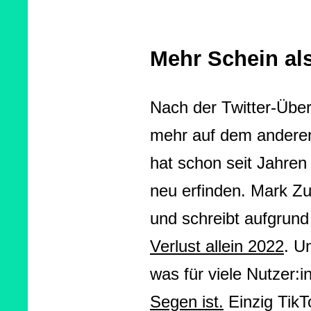
Mehr Schein al
Nach der Twitter-Übe
mehr auf dem anderen,
hat schon seit Jahre
neu erfinden. Mark 
und schreibt aufgrund
Verlust allein 2022
. U
was für viele Nutzer:i
Segen ist.
Einzig TikTo