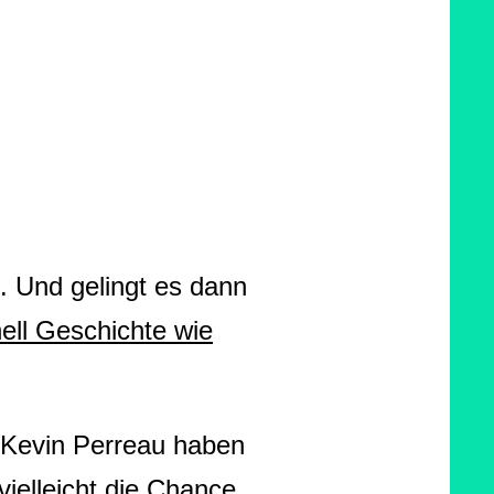
. Und gelingt es dann
ell Geschichte wie
d Kevin Perreau haben
ielleicht die Chance,