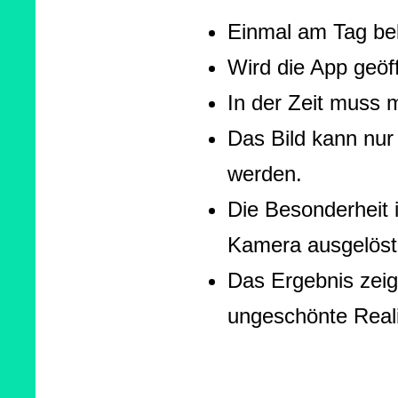
Einmal am Tag bek
Wird die App geöf
In der Zeit muss m
Das Bild kann nur 
werden.
Die Besonderheit i
Kamera ausgelöst 
Das Ergebnis zeig
ungeschönte Real