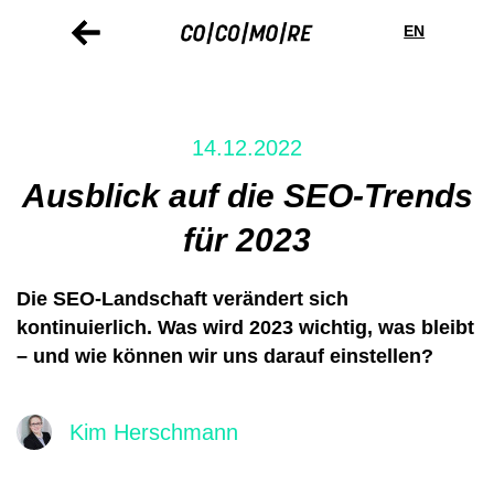
Direkt
Cookie-
zum
Einstellungen
EN
Inhalt
14.12.2022
Ausblick auf die SEO-Trends
für 2023
Die SEO-Landschaft verändert sich
kontinuierlich. Was wird 2023 wichtig, was bleibt
– und wie können wir uns darauf einstellen?
Kim Herschmann