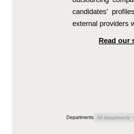
candidates' profile
external providers w
Read our s
Departments