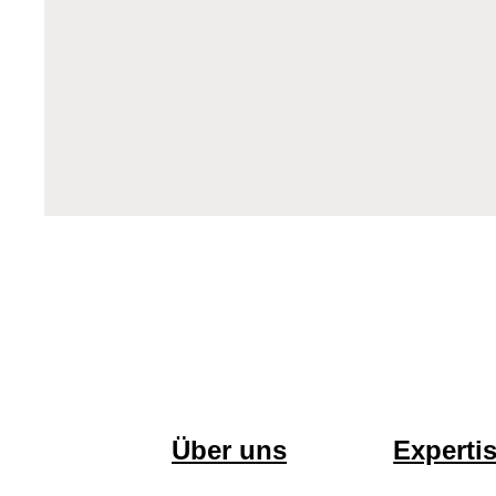
Main
Über uns
Experti