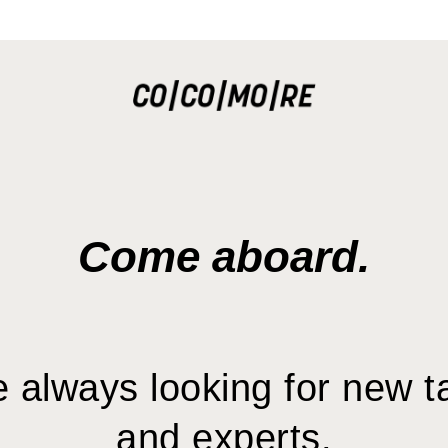
Come aboard.
 always looking for new t
and experts.