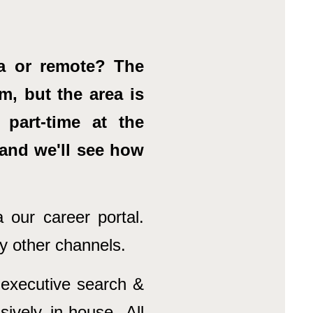
na or remote? The
m, but the area is
part-time at the
and we'll see how
 our career portal.
by other channels.
 executive search &
ively in-house. All