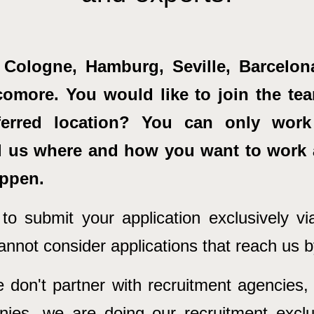
t, Cologne, Hamburg, Seville, Barcelo
omore. You would like to join the tea
ferred location? You can only work 
l us where and how you want to work 
appen.
o submit your application exclusively via
annot consider applications that reach us 
don't partner with recruitment agencies,
ies, we are doing our recruitment exclus