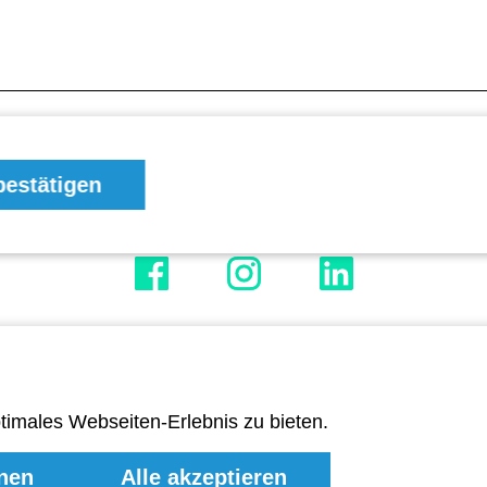
Impressum
Datenschutz
Cookie-Einstellungen
estätigen
imales Webseiten-Erlebnis zu bieten.
hnen
Alle akzeptieren