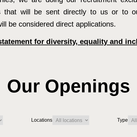
s that will be sent directly to us or to 
ill be considered direct applications.
tatement for diversity, equality and in
Our Openings
Locations
Type