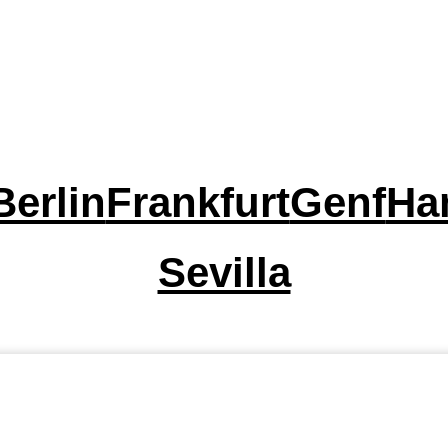
Berlin
Frankfurt
Genf
Ha
Sevilla