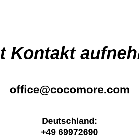
zt Kontakt aufne
office@cocomore.com
Deutschland:
+49 69972690