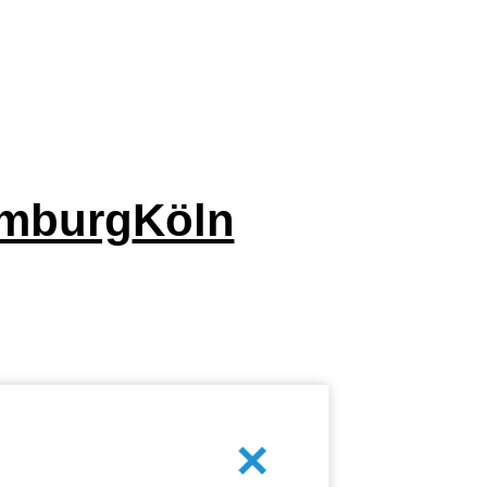
mburg
Köln
Abbrechen