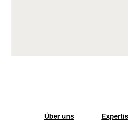
Main
Über uns
Experti