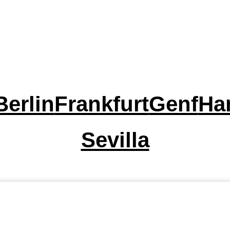
Berlin
Frankfurt
Genf
Ha
Sevilla