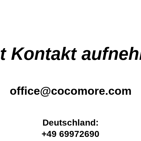
zt Kontakt aufne
office@cocomore.com
Deutschland:
+49 69972690