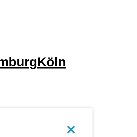
mburg
Köln
Abbrechen