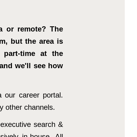
na or remote? The
m, but the area is
part-time at the
and we'll see how
 our career portal.
by other channels.
 executive search &
ively in-house. All