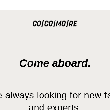
Come aboard.
 always looking for new t
and experts.