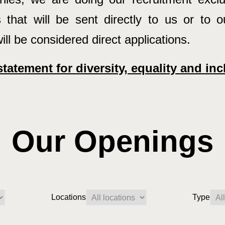
s that will be sent directly to us or to 
ill be considered direct applications.
tatement for diversity, equality and in
Our Openings
Locations
Type