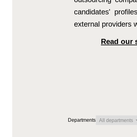
candidates' profile
external providers w
Read our s
Departments