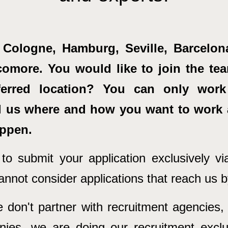
t, Cologne, Hamburg, Seville, Barcelo
omore. You would like to join the tea
ferred location? You can only work 
l us where and how you want to work 
appen.
o submit your application exclusively via
annot consider applications that reach us 
don't partner with recruitment agencies,
ies, we are doing our recruitment exclus