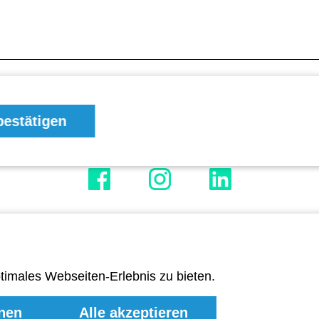
Impressum
Datenschutz
Cookie-Einstellungen
estätigen
imales Webseiten-Erlebnis zu bieten.
hnen
Alle akzeptieren