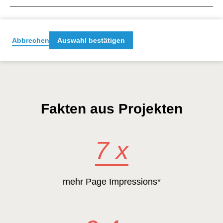
B2B Buying Center
Abbrechen
Auswahl bestätigen
Fakten aus Projekten
7 x
mehr Page Impressions*