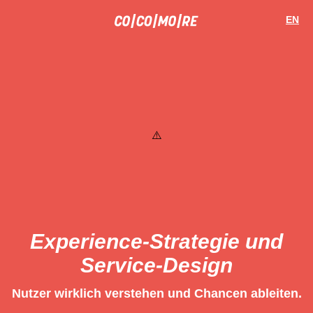
Direkt
Cookie-
zum
Einstellungen
EN
Inhalt
Experience-Strategie und
Service-Design
Nutzer wirklich verstehen und Chancen ableiten.