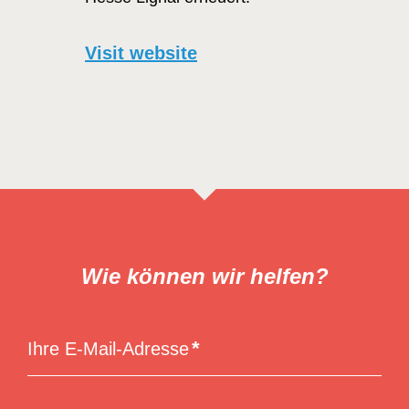
Visit website
Wie können wir helfen?
Ihre E-Mail-Adresse
E-
Mail