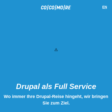
Direkt
Cookie-
zum
Einstellungen
EN
Inhalt
Drupal als Full Service
Wo immer Ihre Drupal-Reise hingeht, wir bringen
Sie zum Ziel.