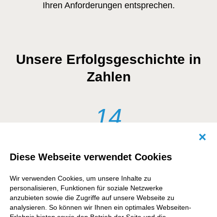
Ihren Anforderungen entsprechen.
Unsere Erfolgsgeschichte in
Zahlen
14
Abb
Jahre Drupal-Expertise
Diese Webseite verwendet Cookies
Wir verwenden Cookies, um unsere Inhalte zu
>25
personalisieren, Funktionen für soziale Netzwerke
anzubieten sowie die Zugriffe auf unsere Webseite zu
analysieren. So können wir Ihnen ein optimales Webseiten-