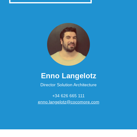
Enno Langelotz
Director Solution Architecture
+34 626 665 111
enno.langelotz@cocomore.com
Main