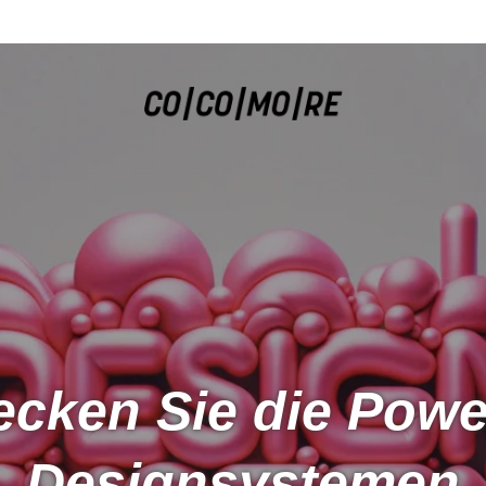
ecken Sie die Powe
Designsystemen