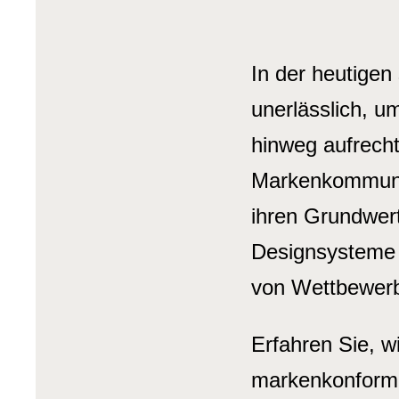
In der heutigen
unerlässlich, u
hinweg aufrecht
Markenkommunik
ihren Grundwert
Designsysteme s
von Wettbewerb
Erfahren Sie, 
markenkonform 