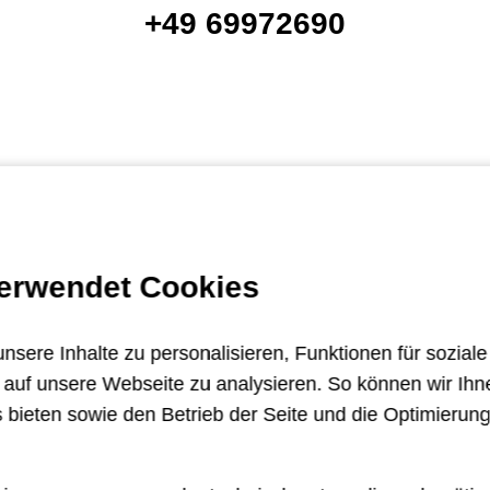
+49 69972690
Berlin
Frankfurt
Genf
Ha
verwendet Cookies
Sevilla
sere Inhalte zu personalisieren, Funktionen für sozial
e auf unsere Webseite zu analysieren. So können wir Ihn
 bieten sowie den Betrieb der Seite und die Optimierun