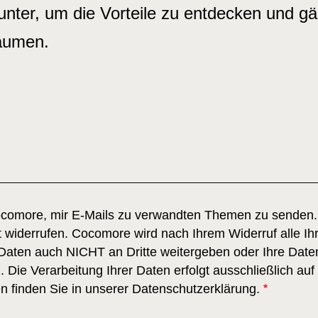
nter, um die Vorteile zu entdecken und g
äumen.
Cocomore, mir E-Mails zu verwandten Themen zu senden.
it widerrufen. Cocomore wird nach Ihrem Widerruf alle Ih
Daten auch NICHT an Dritte weitergeben oder Ihre Daten
Die Verarbeitung Ihrer Daten erfolgt ausschließlich au
n finden Sie in unserer Datenschutzerklärung.