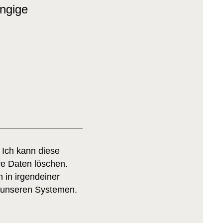
ängige
 Ich kann diese
re Daten löschen.
 in irgendeiner
f unseren Systemen.