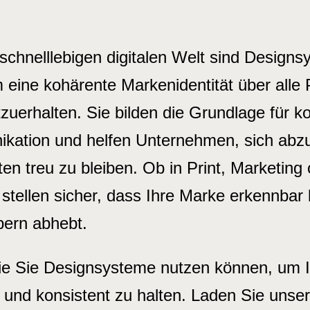
 schnelllebigen digitalen Welt sind Design
m eine kohärente Markenidentität über alle 
zuerhalten. Sie bilden die Grundlage für k
ation und helfen Unternehmen, sich abz
en treu zu bleiben. Ob in Print, Marketing 
tellen sicher, dass Ihre Marke erkennbar b
ern abhebt.
wie Sie Designsysteme nutzen können, um I
und konsistent zu halten. Laden Sie unser