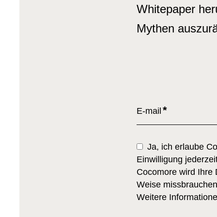
Whitepaper heru
Mythen auszur
E-mail
Ja, ich erlaube 
Einwilligung jederze
Cocomore wird Ihre 
Weise missbrauchen. 
Weitere Informatione