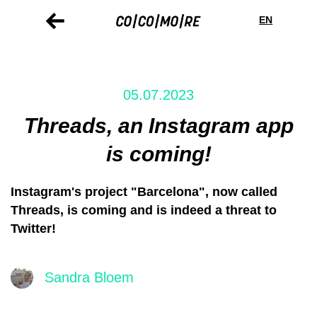
Direkt
Cookie-
zum
Einstellungen
EN
Inhalt
05.07.2023
Threads, an Instagram app
is coming!
Instagram's project "Barcelona", now called
Threads, is coming and is indeed a threat to
Twitter!
Sandra Bloem